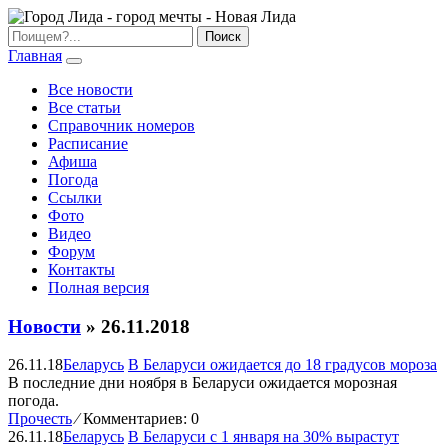
Главная
Все новости
Все статьи
Справочник номеров
Расписание
Афиша
Погода
Ссылки
Фото
Видео
Форум
Контакты
Полная версия
Новости
» 26.11.2018
26.11.18
Беларусь
В Беларуси ожидается до 18 градусов мороза
В последние дни ноября в Беларуси ожидается морозная
погода.
Прочесть
⁄
Комментариев: 0
26.11.18
Беларусь
В Беларуси с 1 января на 30% вырастут