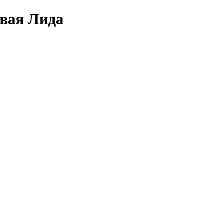
овая Лида