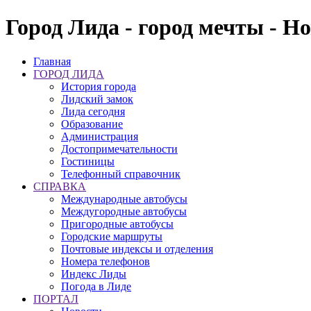
Город Лида - город мечты - Н
Главная
ГОРОД ЛИДА
История города
Лидский замок
Лида сегодня
Образование
Администрация
Достопримечательности
Гостиницы
Телефонный справочник
СПРАВКА
Международные автобусы
Междугородные автобусы
Пригородные автобусы
Городские маршруты
Почтовые индексы и отделения
Номера телефонов
Индекс Лиды
Погода в Лиде
ПОРТАЛ