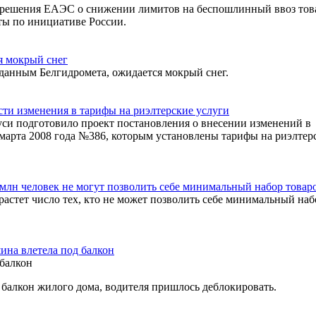
 решения ЕАЭС о снижении лимитов на беспошлинный ввоз това
ты по инициативе России.
я мокрый снег
 данным Белгидромета, ожидается мокрый снег.
сти изменения в тарифы на риэлтерские услуги
си подготовило проект постановления о внесении изменений в
марта 2008 года №386, которым установлены тарифы на риэлтер
млн человек не могут позволить себе минимальный набор товаро
растет число тех, кто не может позволить себе минимальный наб
ина влетела под балкон
 балкон жилого дома, водителя пришлось деблокировать.