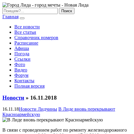
Главная
Все новости
Все статьи
Справочник номеров
Расписание
Афиша
Погода
Ссылки
Фото
Видео
Форум
Контакты
Полная версия
Новости
» 16.11.2018
16.11.18
Новости Лидчины
В Лиде вновь перекрывают
Красноармейскую
В связи с проведением работ по ремонту железнодорожного