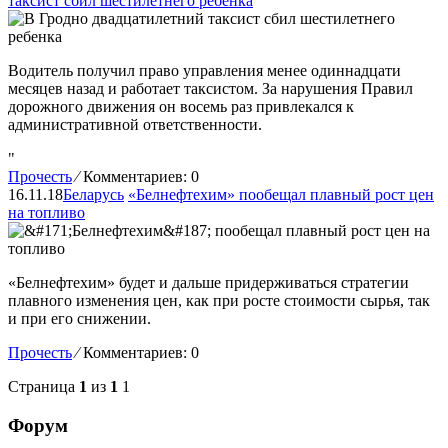
таксист сбил шестилетнего ребенка
Водитель получил право управления менее одиннадцати
месяцев назад и работает таксистом. За нарушения Правил
дорожного движения он восемь раз привлекался к
административной ответственности.
"
Прочесть
⁄
Комментариев: 0
16.11.18
Беларусь
«Белнефтехим» пообещал плавный рост цен
на топливо
«Белнефтехим» будет и дальше придерживаться стратегии
плавного изменения цен, как при росте стоимости сырья, так
и при его снижении.
Прочесть
⁄
Комментариев: 0
Страница
1
из
1
1
Форум