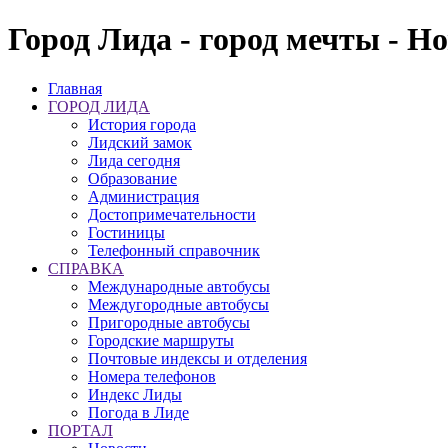
Город Лида - город мечты - Н
Главная
ГОРОД ЛИДА
История города
Лидский замок
Лида сегодня
Образование
Администрация
Достопримечательности
Гостиницы
Телефонный справочник
СПРАВКА
Международные автобусы
Междугородные автобусы
Пригородные автобусы
Городские маршруты
Почтовые индексы и отделения
Номера телефонов
Индекс Лиды
Погода в Лиде
ПОРТАЛ