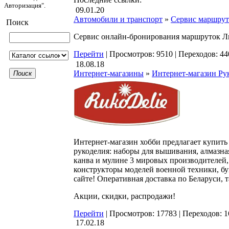
Авторизация".
09.01.20
Автомобили и транспорт
»
Сервис маршру
Поиск
Сервис онлайн-бронирования маршруток 
Перейти
|
Просмотров: 9510
|
Переходов: 44
18.08.18
Интернет-магазины
»
Интернет-магазин Ру
Поиск
Интернет-магазин хобби предлагает купить 
рукоделия: наборы для вышивания, алмазна
канва и мулине 3 мировых производителей, 
конструкторы моделей военной техники, бу
сайте! Оперативная доставка по Беларуси, 
Акции, скидки, распродажи!
Перейти
|
Просмотров: 17783
|
Переходов: 1
17.02.18