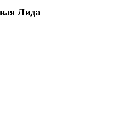
овая Лида