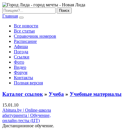
Главная
Все новости
Все статьи
Справочник номеров
Расписание
Афиша
Погода
Ссылки
Фото
Видео
Форум
Контакты
Полная версия
Каталог ссылок
»
Учеба
»
Учебные материалы
15.01.10
Abitura.by | Online-школа
абитуриента | Обучение,
онлайн-тесты (ЦТ)
Дистанционное обучение.