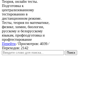
Теория, онлайн тесты.
Подготовка к
централизованному
тестированию в
дистанционном режиме.
Тесты, теория по математике,
физике, химии, биологии,
русскому и белорусскому
языкам, профподготовка и
профтестирование
Перейти
⁄
Просмотров: 4039
⁄
Переходов: 2142
Поиск