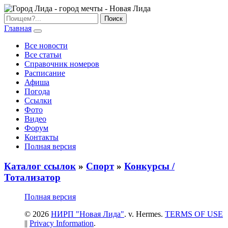
Главная
Все новости
Все статьи
Справочник номеров
Расписание
Афиша
Погода
Ссылки
Фото
Видео
Форум
Контакты
Полная версия
Каталог ссылок
»
Спорт
»
Конкурсы /
Тотализатор
Полная версия
© 2026
НИРП "Новая Лида"
. v. Hermes.
TERMS OF USE
||
Privacy Information
.