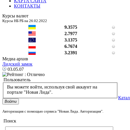
КАРТА САЙТА
КОНТАКТЫ
Курсы валют
Курсы НБ РБ на 26.02.2022
9.3575
2.7977
3.1375
6.7674
3.2391
Медиа архив
Лидский замок
03.05.07
Пользователь
Вы можете войти, используя свой аккаунт на
портале "Новая Лида".
Катал
Войти
Авторизация с помощью сервиса "Новая Лида. Авторизация".
Поиск