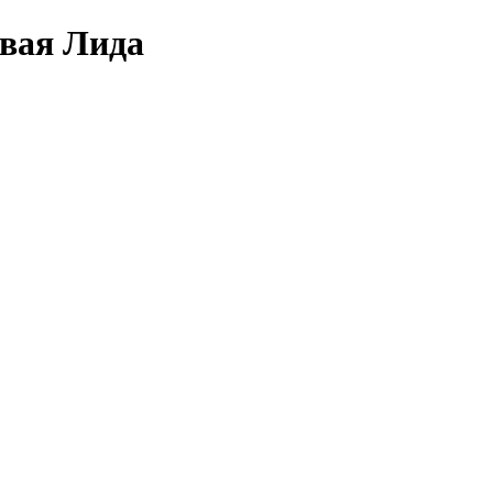
овая Лида