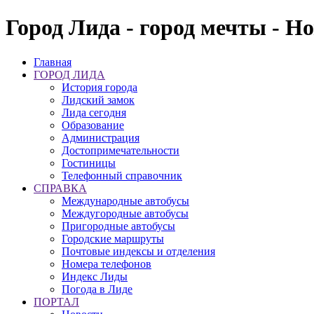
Город Лида - город мечты - Н
Главная
ГОРОД ЛИДА
История города
Лидский замок
Лида сегодня
Образование
Администрация
Достопримечательности
Гостиницы
Телефонный справочник
СПРАВКА
Международные автобусы
Междугородные автобусы
Пригородные автобусы
Городские маршруты
Почтовые индексы и отделения
Номера телефонов
Индекс Лиды
Погода в Лиде
ПОРТАЛ