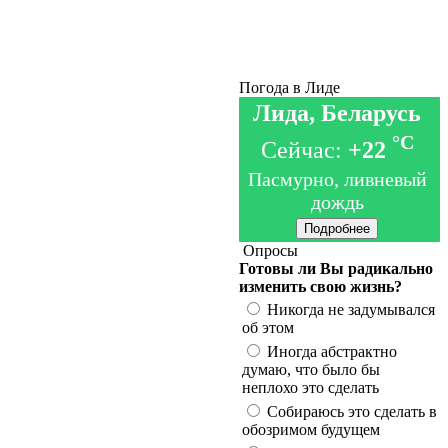
Погода в Лиде
Лида, Беларусь
°C
Сейчас:
+22
Пасмурно, ливневый
дождь
Подробнее
Опросы
Готовы ли Вы радикально
изменить свою жизнь?
Никогда не задумывался
об этом
Иногда абстрактно
думаю, что было бы
неплохо это сделать
Собираюсь это сделать в
обозримом будущем