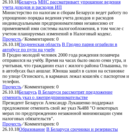
26.10.18
Беларусь
МНС рассматривает упрощение ведения
учета доходов и расходов ИП
Министерство по налогам и сборам Беларуси ведет работу по
упрощению порядка ведения учета доходов и расходов
индивидуальными предпринимателями независимо от
применяемой ими системы налогообложения, в том числе с
учетом планируемых изменений в Налоговый кодекс.
Прочесть
⁄
Комментариев: 0
26.10.18
Гродненская область
В Гродно парня ограбили в
автобусе по пути на учебу
В Гродно молодой человек 2000 года рождения позавчера
отправился на учёбу. Время на часах было около семи утра, и
учитывая, что гражданин ехал с жилого района Ольшанка, то
в автобусах был аншлаг. Юноша зашёл в салон на остановке
по улице Огинского, в карманах лежал кошелёк с паспортом и
телефон.
Прочесть
⁄
Комментариев: 0
26.10.18
Беларусь
В Беларуси рассмотрят предложение
отменить указ о лжепредпринимательстве
Президент Беларуси Александр Лукашенко поддержал
предложение отменить свой же указ №488 "О некоторых
мерах по предупреждению незаконной минимизации сумм
налоговых обязательств".
Прочесть
⁄
Комментариев: 0
26.10.18
Образование
В Беларуси срочники и резервисты