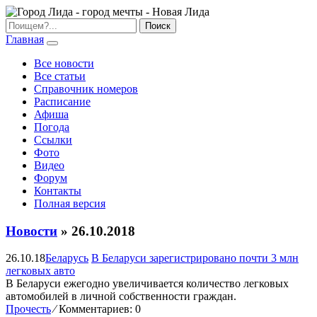
Главная
Все новости
Все статьи
Справочник номеров
Расписание
Афиша
Погода
Ссылки
Фото
Видео
Форум
Контакты
Полная версия
Новости
» 26.10.2018
26.10.18
Беларусь
В Беларуси зарегистрировано почти 3 млн
легковых авто
В Беларуси ежегодно увеличивается количество легковых
автомобилей в личной собственности граждан.
Прочесть
⁄
Комментариев: 0