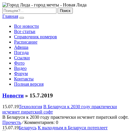
Главная
Все новости
Все статьи
Справочник номеров
Расписание
Афиша
Погода
Ссылки
Фото
Видео
Форум
Контакты
Полная версия
Новости
» 15.7.2019
15.07.19
Технология
В Беларуси к 2030 году практически
исчезнет пиратский софт
В Беларуси к 2030 году практически исчезнет пиратский софт.
Прочесть
⁄
Комментариев: 0
15.07.19
Беларусь
К выходным в Беларуси потеплеет