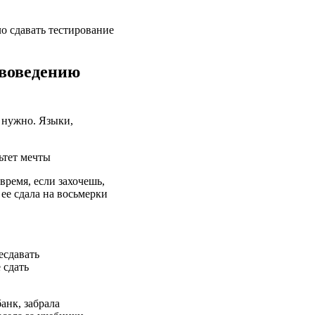
о сдавать тестирование
твоведению
й нужно. Языки,
ремя, если захочешь,
ее сдала на восьмерки
есдавать
 сдать
анк, забрала