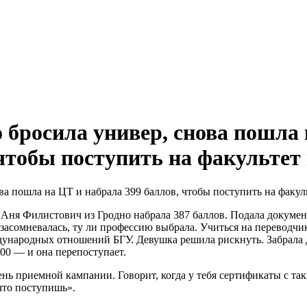
 бросила универ, снова пошла 
 чтобы поступить на факультет
 Аня Филистович из Гродно набрала 387 баллов. Подала докуме
 засомневалась, ту ли профессию выбрала. Учиться на переводчи
ждународных отношений БГУ. Девушка решила рискнуть. Забрала
400 — и она перепоступает.
нь приемной кампании. Говорит, когда у тебя сертификаты с т
что поступишь».