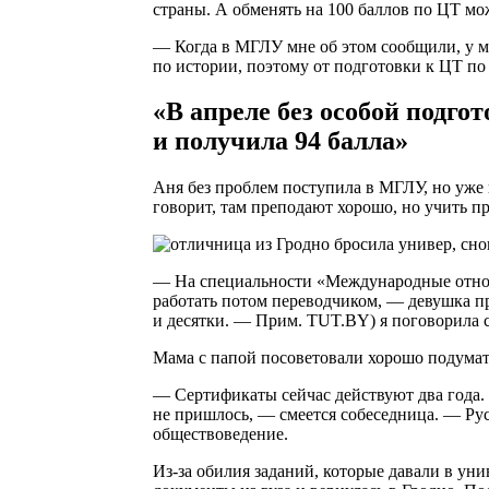
страны. А обменять на 100 баллов по ЦТ мо
— Когда в МГЛУ мне об этом сообщили, у м
по истории, поэтому от подготовки к ЦТ по
«В апреле без особой подго
и получила 94 балла»
Аня без проблем поступила в МГЛУ, но уже н
говорит, там преподают хорошо, но учить п
— На специальности «Международные отноше
работать потом переводчиком, — девушка п
и десятки. — Прим. TUT.BY) я поговорила с 
Мама с папой посоветовали хорошо подумать
— Сертификаты сейчас действуют два года.
не пришлось, — смеется собеседница. — Русс
обществоведение.
Из-за обилия заданий, которые давали в уни