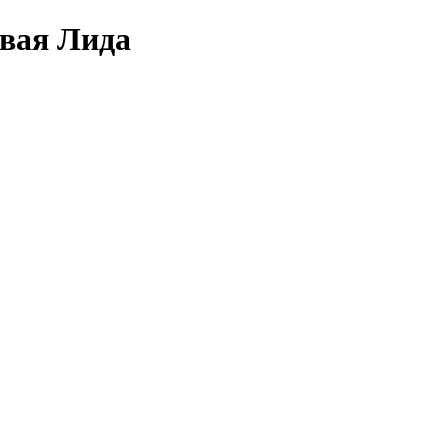
овая Лида