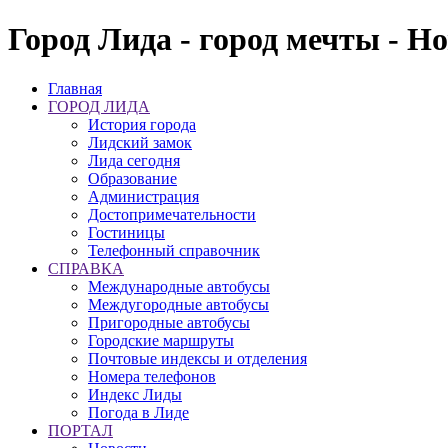
Город Лида - город мечты - Н
Главная
ГОРОД ЛИДА
История города
Лидский замок
Лида сегодня
Образование
Администрация
Достопримечательности
Гостиницы
Телефонный справочник
СПРАВКА
Международные автобусы
Междугородные автобусы
Пригородные автобусы
Городские маршруты
Почтовые индексы и отделения
Номера телефонов
Индекс Лиды
Погода в Лиде
ПОРТАЛ