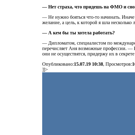
— Нет страха, что придешь на ФМО и сн
— Не нужно бояться что-то начинать. Иначе 
желание, а цель, к которой я шла несколько л
— А кем бы ты хотела работать?
— Дипломатом, специалистом по междунаро
перечисляет Аня возможные профессии. — В
они не осуществятся, придержу их в секрете
Опубликовано:
15.07.19 10:38
, Просмотров:
1
]]>