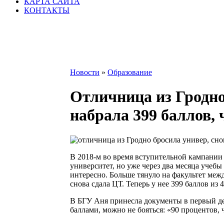
КАРТА САЙТА
КОНТАКТЫ
Новости
»
Образование
Отличница из Гродно
набрала 399 баллов,
В 2018-м во время вступительной кампании
университет, но уже через два месяца учебы
интересно. Больше тянуло на факультет ме
снова сдала ЦТ. Теперь у нее 399 баллов из 
В БГУ Аня принесла документы в первый де
баллами, можно не бояться: «90 процентов, 