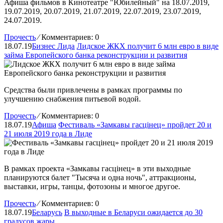
Афиша фильмов в Кинотеатре "Юбилейный" на 18.07.2019,
19.07.2019, 20.07.2019, 21.07.2019, 22.07.2019, 23.07.2019,
24.07.2019.
Прочесть
⁄
Комментариев: 0
18.07.19
Бизнес Лида
Лидское ЖКХ получит 6 млн евро в виде
займа Европейского банка реконструкции и развития
Средства были привлечены в рамках программы по
улучшению снабжения питьевой водой.
Прочесть
⁄
Комментариев: 0
18.07.19
Афиша
Фестиваль «Замкавы гасцiнец» пройдет 20 и
21 июля 2019 года в Лиде
В рамках проекта «Замкавы гасцiнец» в эти выходные
планируются балет "Тысяча и одна ночь", аттракционы,
выставки, игры, танцы, фотозоны и многое другое.
Прочесть
⁄
Комментариев: 0
18.07.19
Беларусь
В выходные в Беларуси ожидается до 30
градусов жары