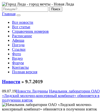
Главная
Все новости
Все статьи
Справочник номеров
Расписание
Афиша
Погода
Ссылки
Фото
Видео
Форум
Контакты
Полная версия
Новости
» 9.7.2019
09.07.19
Новости Лидчины
Начальник лаборатории ОАО
«Лидский молочно-консервный комбинат» обвиняется в
получении взяток