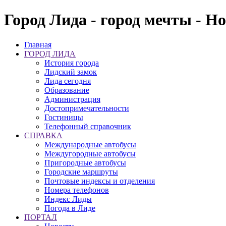
Город Лида - город мечты - Н
Главная
ГОРОД ЛИДА
История города
Лидский замок
Лида сегодня
Образование
Администрация
Достопримечательности
Гостиницы
Телефонный справочник
СПРАВКА
Международные автобусы
Междугородные автобусы
Пригородные автобусы
Городские маршруты
Почтовые индексы и отделения
Номера телефонов
Индекс Лиды
Погода в Лиде
ПОРТАЛ