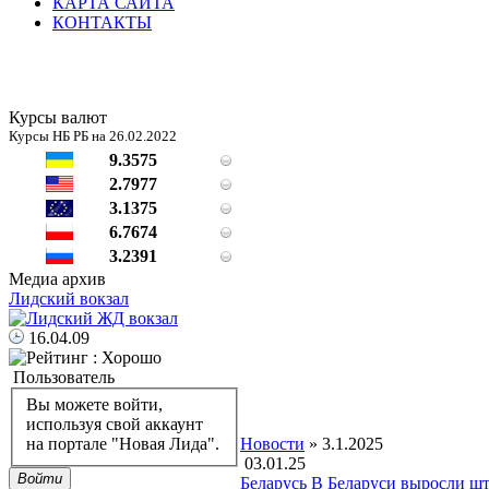
КАРТА САЙТА
КОНТАКТЫ
Курсы валют
Курсы НБ РБ на 26.02.2022
9.3575
2.7977
3.1375
6.7674
3.2391
Медиа архив
Лидский вокзал
16.04.09
Пользователь
Вы можете войти,
используя свой аккаунт
Новости
» 3.1.2025
на портале "Новая Лида".
03.01.25
Войти
Беларусь
В Беларуси выросли ш