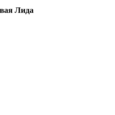
овая Лида