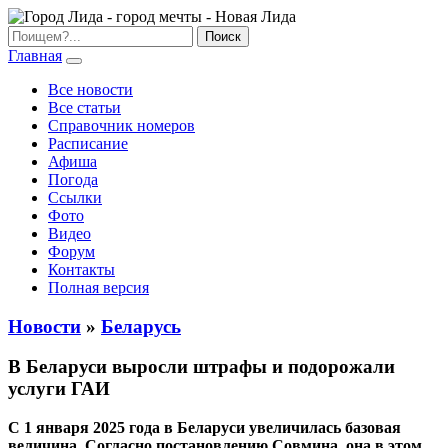
Главная
Все новости
Все статьи
Справочник номеров
Расписание
Афиша
Погода
Ссылки
Фото
Видео
Форум
Контакты
Полная версия
Новости
»
Беларусь
В Беларуси выросли штрафы и подорожали
услуги ГАИ
С 1 января 2025 года в Беларуси увеличилась базовая
величина. Согласно постановлению Совмина, она в этом