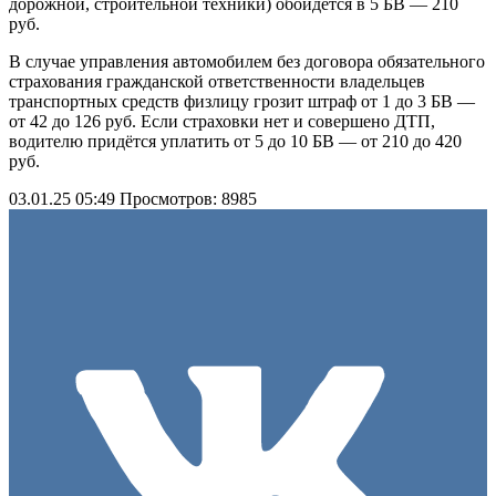
дорожной, строительной техники) обойдётся в 5 БВ — 210
руб.
В случае управления автомобилем без договора обязательного
страхования гражданской ответственности владельцев
транспортных средств физлицу грозит штраф от 1 до 3 БВ —
от 42 до 126 руб. Если страховки нет и совершено ДТП,
водителю придётся уплатить от 5 до 10 БВ — от 210 до 420
руб.
03.01.25 05:49
Просмотров: 8985