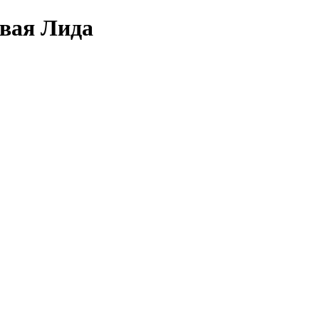
овая Лида