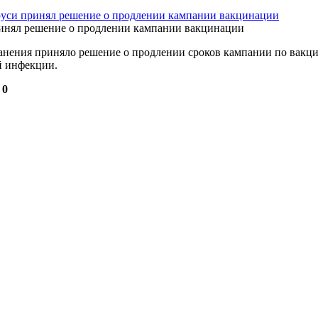
уси принял решение о продлении кампании вакцинации
анения приняло решение о продлении сроков кампании по вакц
й инфекции.
:
0