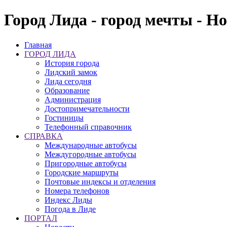
Город Лида - город мечты - Н
Главная
ГОРОД ЛИДА
История города
Лидский замок
Лида сегодня
Образование
Администрация
Достопримечательности
Гостиницы
Телефонный справочник
СПРАВКА
Международные автобусы
Междугородные автобусы
Пригородные автобусы
Городские маршруты
Почтовые индексы и отделения
Номера телефонов
Индекс Лиды
Погода в Лиде
ПОРТАЛ