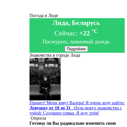
Погода в Лиде
Лида, Беларусь
°C
Сейчас:
+22
Пасмурно, ливневый дождь
Подробнее
Знакомства в городе Лида
Привет! Меня зовут Валера! Я очень хочу найти:
Девушку от 18 до 31
. Цель моего знакомства с
тобой: Создание семьи. Я жду тебя!
Опросы
Готовы ли Вы радикально изменить свою