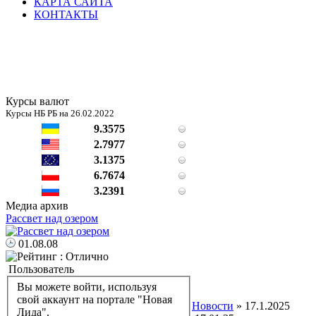
КАРТА САЙТА
КОНТАКТЫ
Курсы валют
Курсы НБ РБ на 26.02.2022
9.3575
2.7977
3.1375
6.7674
3.2391
Медиа архив
Рассвет над озером
01.08.08
Пользователь
Вы можете войти, используя
свой аккаунт на портале "Новая
Новости
» 17.1.2025
Лида".