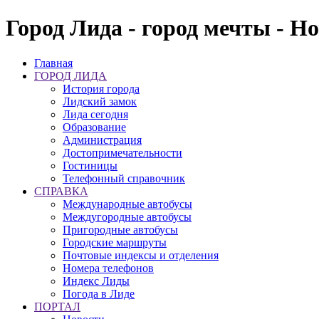
Город Лида - город мечты - Н
Главная
ГОРОД ЛИДА
История города
Лидский замок
Лида сегодня
Образование
Администрация
Достопримечательности
Гостиницы
Телефонный справочник
СПРАВКА
Международные автобусы
Междугородные автобусы
Пригородные автобусы
Городские маршруты
Почтовые индексы и отделения
Номера телефонов
Индекс Лиды
Погода в Лиде
ПОРТАЛ