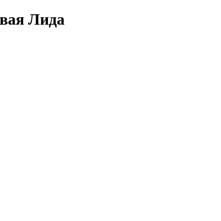
овая Лида