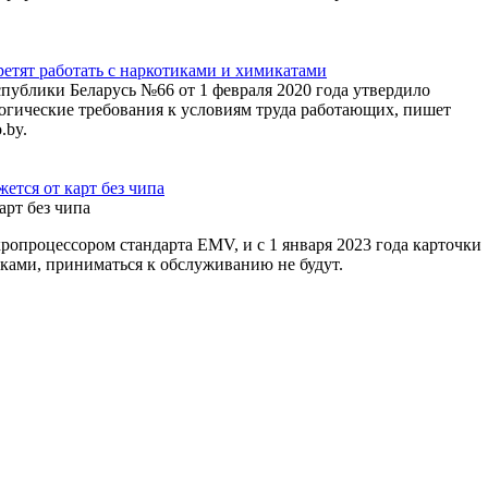
етят работать с наркотиками и химикатами
публики Беларусь №66 от 1 февраля 2020 года утвердило
гические требования к условиям труда работающих, пишет
.by.
жется от карт без чипа
кропроцессором стандарта EMV, и с 1 января 2023 года карточки
ками, приниматься к обслуживанию не будут.