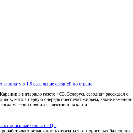
 зарплату в 1,5 раза выше средней по стране
раник в интервью газете «СБ. Беларусь сегодня» рассказал о
едиков, кого в первую очередь обеспечат жильем, какие изменени
когда массово появится электронная карта.
ить пороговые баллы на ЦТ
прорабатывает возможность отказаться от пороговых баллов по