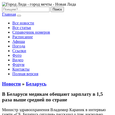
Главная
Все новости
Все статьи
Справочник номеров
Расписание
Афиша
Погода
Ссылки
Фото
Видео
Форум
Контакты
Полная версия
Новости
»
Беларусь
В Беларуси медикам обещают зарплату в 1,5
раза выше средней по стране
Министр здравоохранения Владимир Караник в интервью
газете «СБ. Беларусь сегодня» рассказал о том, насколько