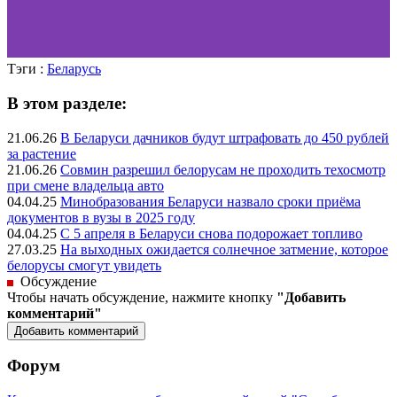
Тэги :
Беларусь
В этом разделе:
21.06.26
В Беларуси дачников будут штрафовать до 450 рублей
за растение
21.06.26
Совмин разрешил белорусам не проходить техосмотр
при смене владельца авто
04.04.25
Минобразования Беларуси назвало сроки приёма
документов в вузы в 2025 году
04.04.25
С 5 апреля в Беларуси снова подорожает топливо
27.03.25
На выходных ожидается солнечное затмение, которое
белорусы смогут увидеть
Обсуждение
Чтобы начать обсуждение, нажмите кнопку
"Добавить
комментарий"
Форум