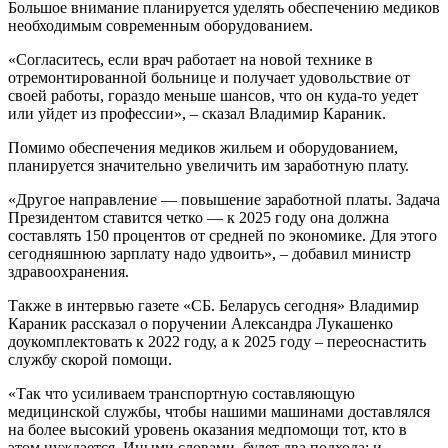
Большое внимание планируется уделять обеспечению медиков
необходимым современным оборудованием.
«Согласитесь, если врач работает на новой технике в
отремонтированной больнице и получает удовольствие от
своей работы, гораздо меньше шансов, что он куда-то уедет
или уйдет из профессии», – сказал Владимир Караник.
Помимо обеспечения медиков жильем и оборудованием,
планируется значительно увеличить им заработную плату.
«Другое направление — повышение заработной платы. Задача
Президентом ставится четко — к 2025 году она должна
составлять 150 процентов от средней по экономике. Для этого
сегодняшнюю зарплату надо удвоить», – добавил министр
здравоохранения.
Также в интервью газете «СБ. Беларусь сегодня» Владимир
Караник рассказал о поручении Александра Лукашенко
доукомплектовать к 2022 году, а к 2025 году – переоснастить
службу скорой помощи.
«Так что усиливаем транспортную составляющую
медицинской службы, чтобы нашими машинами доставлялся
на более высокий уровень оказания медпомощи тот, кто в
этом нуждается. Иными словами, будет два подхода: и