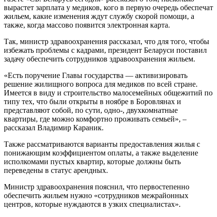
вырастет зарплата у медиков, кого в первую очередь обеспечат
жильем, какие изменения ждут службу скорой помощи, а
также, когда массово появится электронная карта.
Так, министр здравоохранения рассказал, что для того, чтобы
избежать проблемы с кадрами, президент Беларуси поставил
задачу обеспечить сотрудников здравоохранения жильем.
«Есть поручение Главы государства — активизировать
решение жилищного вопроса для медиков по всей стране.
Имеется в виду и строительство малосемейных общежитий по
типу тех, что были открыты в ноябре в Боровлянах и
представляют собой, по сути, одно-, двухкомнатные
квартиры, где можно комфортно проживать семьей», –
рассказал Владимир Караник.
Также рассматриваются варианты предоставления жилья с
понижающим коэффициентом оплаты, а также выделение
исполкомами пустых квартир, которые должны быть
переведены в статус арендных.
Министр здравоохранения пояснил, что первостепенно
обеспечить жильем нужно «сотрудников межрайонных
центров, которые нуждаются в узких специалистах».