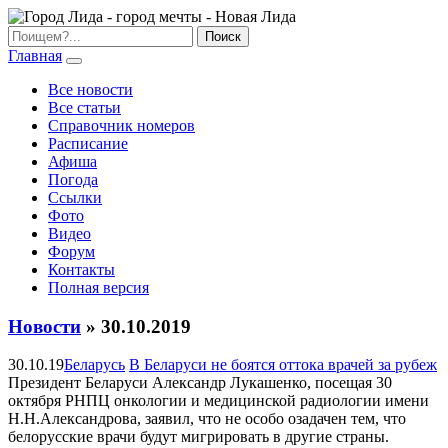
Главная
Все новости
Все статьи
Справочник номеров
Расписание
Афиша
Погода
Ссылки
Фото
Видео
Форум
Контакты
Полная версия
Новости
» 30.10.2019
30.10.19
Беларусь
В Беларуси не боятся оттока врачей за рубеж
Президент Беларуси Александр Лукашенко, посещая 30
октября РНПЦ онкологии и медицинской радиологии имени
Н.Н.Александрова, заявил, что не особо озадачен тем, что
белорусские врачи будут мигрировать в другие страны.