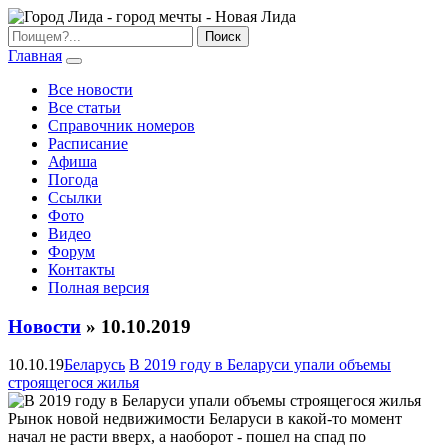
Главная
Все новости
Все статьи
Справочник номеров
Расписание
Афиша
Погода
Ссылки
Фото
Видео
Форум
Контакты
Полная версия
Новости
» 10.10.2019
10.10.19
Беларусь
В 2019 году в Беларуси упали объемы
строящегося жилья
Рынок новой недвижимости Беларуси в какой-то момент
начал не расти вверх, а наоборот - пошел на спад по