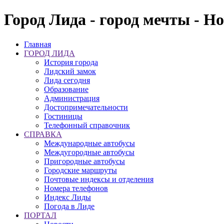
Город Лида - город мечты - Н
Главная
ГОРОД ЛИДА
История города
Лидский замок
Лида сегодня
Образование
Администрация
Достопримечательности
Гостиницы
Телефонный справочник
СПРАВКА
Международные автобусы
Междугородные автобусы
Пригородные автобусы
Городские маршруты
Почтовые индексы и отделения
Номера телефонов
Индекс Лиды
Погода в Лиде
ПОРТАЛ