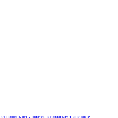
оят поднять цену проезда в городском транспорте