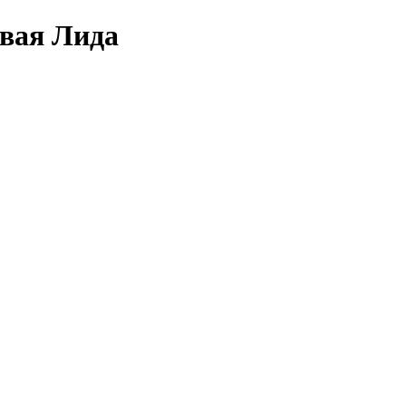
овая Лида