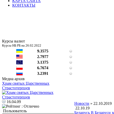
КАРТА САЙТА
КОНТАКТЫ
Курсы валют
Курсы НБ РБ на 26.02.2022
9.3575
2.7977
3.1375
6.7674
3.2391
Медиа архив
Храм святых Царственных
Страстотерпцев
16.04.09
Новости
» 22.10.2019
22.10.19
Пользователь
Беларусь
В Беларуси х