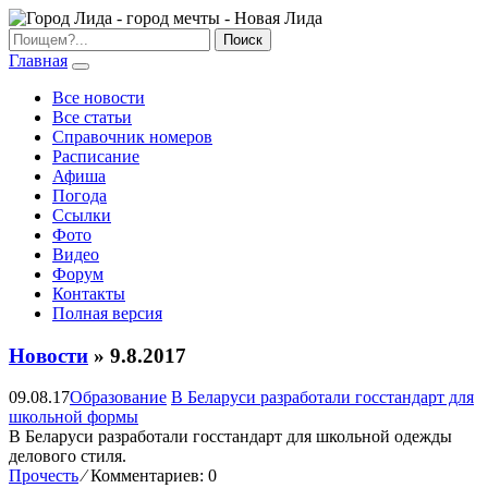
Главная
Все новости
Все статьи
Справочник номеров
Расписание
Афиша
Погода
Ссылки
Фото
Видео
Форум
Контакты
Полная версия
Новости
» 9.8.2017
09.08.17
Образование
В Беларуси разработали госстандарт для
школьной формы
В Беларуси разработали госстандарт для школьной одежды
делового стиля.
Прочесть
⁄
Комментариев: 0