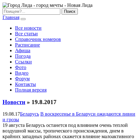
Главная
Все новости
Все статьи
Справочник номеров
Расписание
Афиша
Погода
Ссылки
Фото
Видео
Форум
Контакты
Полная версия
Новости
» 19.8.2017
19.08.17
Беларусь
В воскресенье в Беларуси ожидаются ливни
и грозы
19 августа Беларусь останется под влиянием очень теплой
воздушной массы, тропического происхождения, днем в
крайних западных районах скажется влияние малоактивного