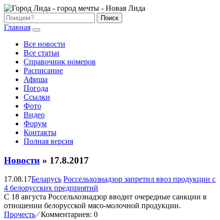
Главная
Все новости
Все статьи
Справочник номеров
Расписание
Афиша
Погода
Ссылки
Фото
Видео
Форум
Контакты
Полная версия
Новости
» 17.8.2017
17.08.17
Беларусь
Россельхознадзор запретил ввоз продукции с
4 белорусских предприятий
С 18 августа Россельхознадзор вводит очередные санкции в
отношении белорусской мясо-молочной продукции.
Прочесть
⁄
Комментариев: 0