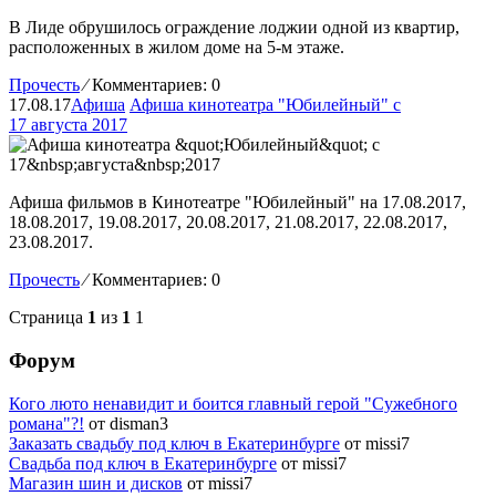
В Лиде обрушилось ограждение лоджии одной из квартир,
расположенных в жилом доме на 5-м этаже.
Прочесть
⁄
Комментариев: 0
17.08.17
Афиша
Афиша кинотеатра "Юбилейный" c
17 августа 2017
Афиша фильмов в Кинотеатре "Юбилейный" на 17.08.2017,
18.08.2017, 19.08.2017, 20.08.2017, 21.08.2017, 22.08.2017,
23.08.2017.
Прочесть
⁄
Комментариев: 0
Страница
1
из
1
1
Форум
Кого люто ненавидит и боится главный герой "Сужебного
романа"?!
от disman3
Заказать свадьбу под ключ в Екатеринбурге
от missi7
Cвадьба под ключ в Екатеринбурге
от missi7
Магазин шин и дисков
от missi7