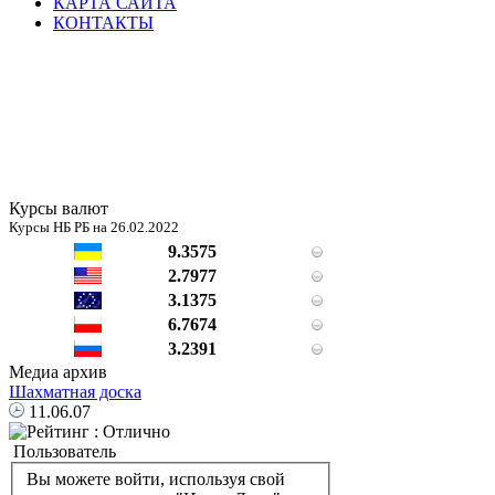
КАРТА САЙТА
КОНТАКТЫ
Курсы валют
Курсы НБ РБ на 26.02.2022
9.3575
2.7977
3.1375
6.7674
3.2391
Медиа архив
Шахматная доска
11.06.07
Пользователь
Вы можете войти, используя свой