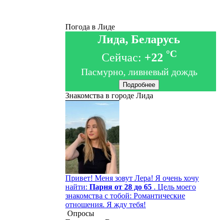
Погода в Лиде
Лида, Беларусь
°C
Сейчас:
+22
Пасмурно, ливневый дождь
Подробнее
Знакомства в городе Лида
Привет! Меня зовут Лера! Я очень хочу
найти:
Парня от 28 до 65
. Цель моего
знакомства с тобой: Романтические
отношения. Я жду тебя!
Опросы