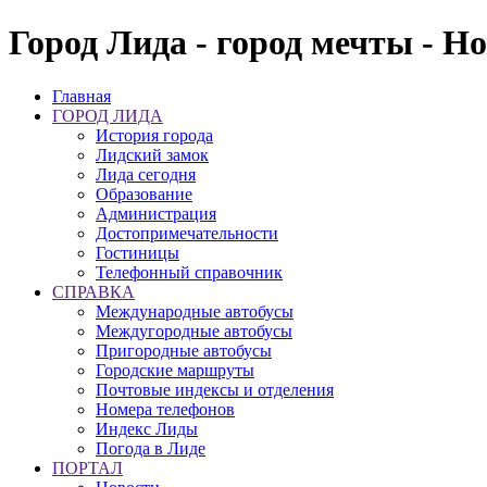
Город Лида - город мечты - Н
Главная
ГОРОД ЛИДА
История города
Лидский замок
Лида сегодня
Образование
Администрация
Достопримечательности
Гостиницы
Телефонный справочник
СПРАВКА
Международные автобусы
Междугородные автобусы
Пригородные автобусы
Городские маршруты
Почтовые индексы и отделения
Номера телефонов
Индекс Лиды
Погода в Лиде
ПОРТАЛ