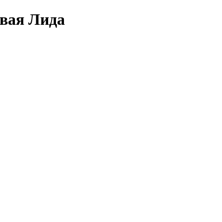
овая Лида