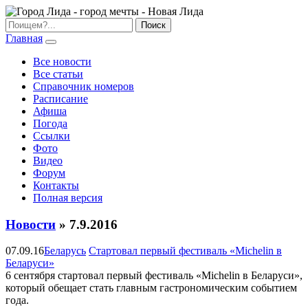
Главная
Все новости
Все статьи
Справочник номеров
Расписание
Афиша
Погода
Ссылки
Фото
Видео
Форум
Контакты
Полная версия
Новости
» 7.9.2016
07.09.16
Беларусь
Стартовал первый фестиваль «Michelin в
Беларуси»
6 сентября стартовал первый фестиваль «Michelin в Беларуси»,
который обещает стать главным гастрономическим событием
года.