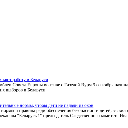
нают работу в Беларуси
блеи Совета Европы во главе с Гизелой Вурм 9 сентября начина
их выборов в Беларуси.
ительные нормы, чтобы дети не падали из окон
 нормы и правила ради обеспечения безопасности детей, заявил 
канала "Беларусь 1" председатель Следственного комитета Ива