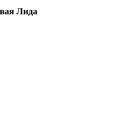
овая Лида