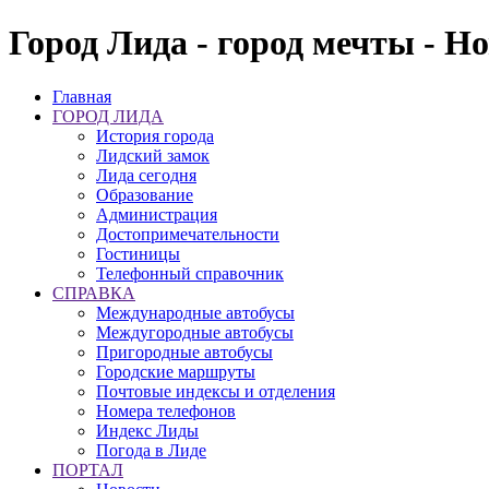
Город Лида - город мечты - Н
Главная
ГОРОД ЛИДА
История города
Лидский замок
Лида сегодня
Образование
Администрация
Достопримечательности
Гостиницы
Телефонный справочник
СПРАВКА
Международные автобусы
Междугородные автобусы
Пригородные автобусы
Городские маршруты
Почтовые индексы и отделения
Номера телефонов
Индекс Лиды
Погода в Лиде
ПОРТАЛ