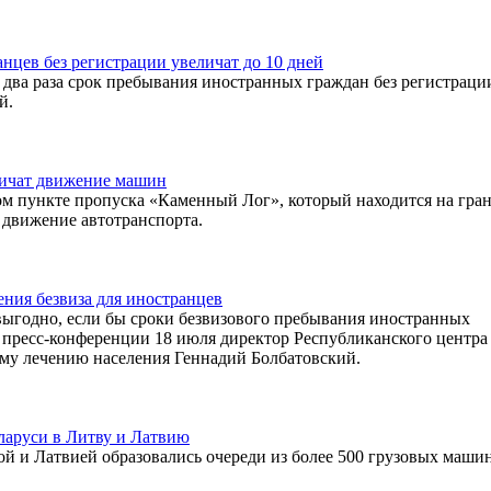
нцев без регистрации увеличат до 10 дней
 два раза срок пребывания иностранных граждан без регистраци
й.
ничат движение машин
ом пункте пропуска «Каменный Лог», который находится на гра
 движение автотранспорта.
ения безвиза для иностранцев
выгодно, если бы сроки безвизового пребывания иностранных
 пресс-конференции 18 июля директор Республиканского центра
му лечению населения Геннадий Болбатовский.
ларуси в Литву и Латвию
ой и Латвией образовались очереди из более 500 грузовых машин