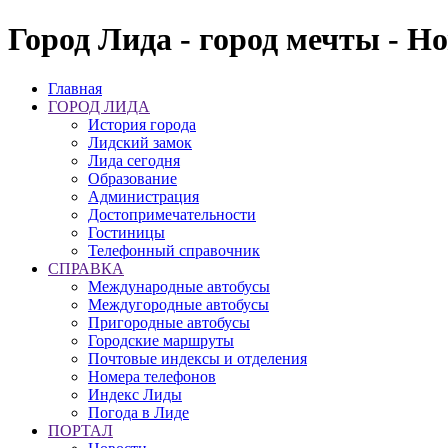
Город Лида - город мечты - Н
Главная
ГОРОД ЛИДА
История города
Лидский замок
Лида сегодня
Образование
Администрация
Достопримечательности
Гостиницы
Телефонный справочник
СПРАВКА
Международные автобусы
Междугородные автобусы
Пригородные автобусы
Городские маршруты
Почтовые индексы и отделения
Номера телефонов
Индекс Лиды
Погода в Лиде
ПОРТАЛ