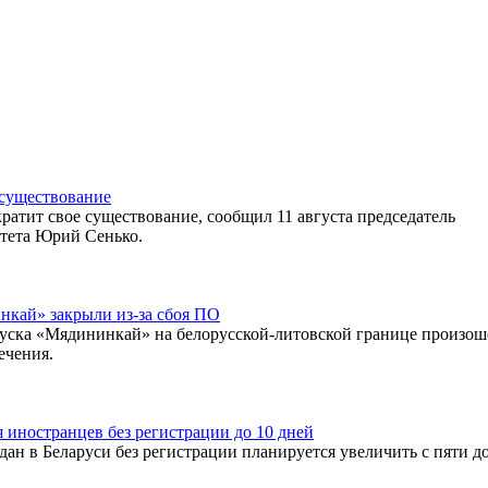
 существование
ратит свое существование, сообщил 11 августа председатель
тета Юрий Сенько.
нкай» закрыли из-за сбоя ПО
опуска «Мядининкай» на белорусской-литовской границе произош
ечения.
 иностранцев без регистрации до 10 дней
н в Беларуси без регистрации планируется увеличить с пяти д