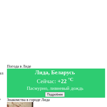
Погода в Лиде
Лида, Беларусь
ел
°C
Сейчас:
+22
Пасмурно, ливневый дождь
Подробнее
о
Знакомства в городе Лида