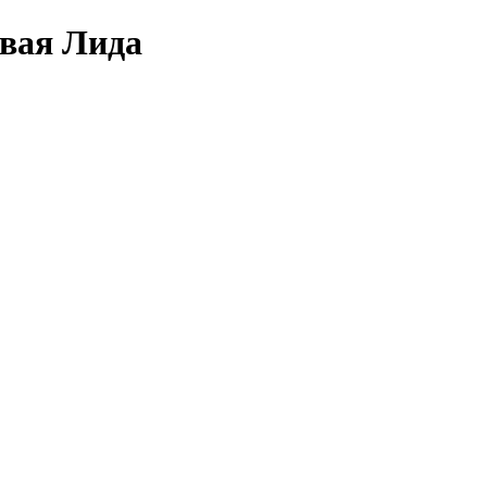
овая Лида