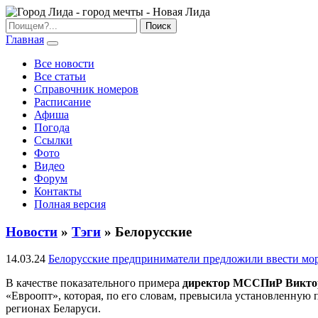
Главная
Все новости
Все статьи
Справочник номеров
Расписание
Афиша
Погода
Ссылки
Фото
Видео
Форум
Контакты
Полная версия
Новости
»
Тэги
» Белорусские
14.03.24
Белорусские предприниматели предложили ввести мо
В качестве показательного примера
директор МССПиР Викто
«Евроопт», которая, по его словам, превысила установленную 
регионах Беларуси.