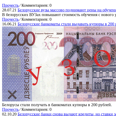
Прочесть
⁄
Комментариев: 0
28.07.21
Белорусские вузы массово поднимают цены на обучен
В белорусских ВУЗах повышают стоимость обучения с нового у
Прочесть
⁄
Комментариев: 0
16.06.21
Белорусские банкоматы стали выдавать купюры в 200 
Белорусы стали получать в банкоматах купюры в 200 рублей.
Прочесть
⁄
Комментариев: 0
02.10.20
Белорусские банки снова выдают кредиты, но ставки 