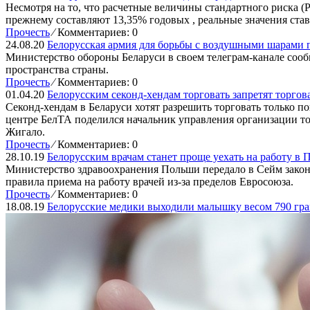
Несмотря на то, что расчетные величины стандартного риска (Р
прежнему составляют 13,35% годовых , реальные значения став
Прочесть
⁄
Комментариев: 0
24.08.20
Белорусская армия для борьбы с воздушными шарами п
Министерство обороны Беларуси в своем телеграм-канале соо
пространства страны.
Прочесть
⁄
Комментариев: 0
01.04.20
Белорусским секонд-хендам торговать запретят торгов
Секонд-хендам в Беларуси хотят разрешить торговать только 
центре БелТА поделился начальник управления организации 
Жигало.
Прочесть
⁄
Комментариев: 0
28.10.19
Белорусским врачам станет проще уехать на работу в
Министерство здравоохранения Польши передало в Сейм закон
правила приема на работу врачей из-за пределов Евросоюза.
Прочесть
⁄
Комментариев: 0
18.08.19
Белорусские медики выходили малышку весом 790 гр