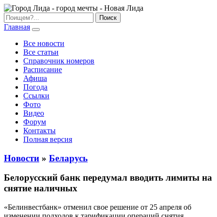
Главная
Все новости
Все статьи
Справочник номеров
Расписание
Афиша
Погода
Ссылки
Фото
Видео
Форум
Контакты
Полная версия
Новости
»
Беларусь
Белорусский банк передумал вводить лимиты на
снятие наличных
«Белинвестбанк» отменил свое решение от 25 апреля об
изменении подходов к тарификации операций снятия