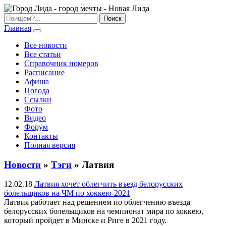
Главная
Все новости
Все статьи
Справочник номеров
Расписание
Афиша
Погода
Ссылки
Фото
Видео
Форум
Контакты
Полная версия
Новости
»
Тэги
» Латвия
12.02.18
Латвия хочет облегчить въезд белорусских
болельщиков на ЧМ по хоккею-2021
Латвия работает над решением по облегчению въезда
белорусских болельщиков на чемпионат мира по хоккею,
который пройдет в Минске и Риге в 2021 году.