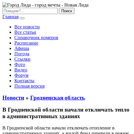
Главная
Все новости
Все статьи
Справочник номеров
Расписание
Афиша
Погода
Ссылки
Фото
Видео
Форум
Контакты
Полная версия
Новости
»
Гродненская область
В Гродненской области начали отключать тепло
в административных зданиях
В Гродненской области начали отключать отопление в
административных зданиях, а жилой фонд перевели в режим