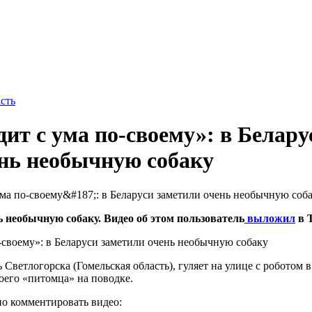
сть
ит с ума по-своему»: в Белару
нь необычную собаку
 необычную собаку. Видео об этом пользователь
выложил
в T
Светлогорска (Гомельская область), гуляет на улице с роботом в
оего «питомца» на поводке.
но комментировать видео: