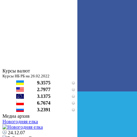
Курсы валют
Курсы НБ РБ на 26.02.2022
9.3575
2.7977
3.1375
6.7674
3.2391
Медиа архив
Новогодняя елка
24.12.07