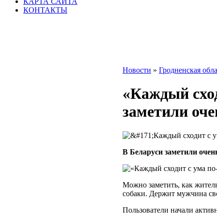
КАРТА САЙТА
КОНТАКТЫ
Новости
»
Гродненская обла
«Каждый сход
заметили оче
В Беларуси заметили очень
Можно заметить, как житель 
собаки. Держит мужчина св
Пользователи начали актив