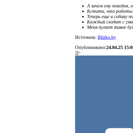
А зачем ему поводок,
Кстати, что роботы
Теперь еще и собаку 
Каждый сходит с ума 
Меня пугает такое бу
Источник:
Blizko.by
Опубликовано:
24.04.25 15:
]]>