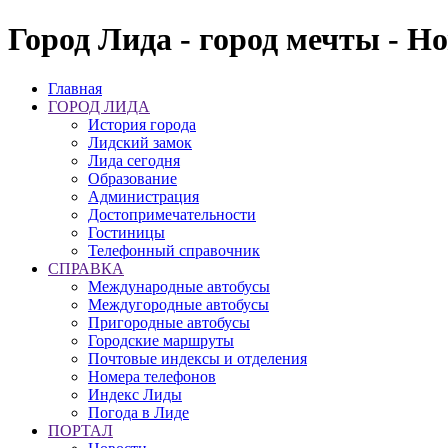
Город Лида - город мечты - Н
Главная
ГОРОД ЛИДА
История города
Лидский замок
Лида сегодня
Образование
Администрация
Достопримечательности
Гостиницы
Телефонный справочник
СПРАВКА
Международные автобусы
Междугородные автобусы
Пригородные автобусы
Городские маршруты
Почтовые индексы и отделения
Номера телефонов
Индекс Лиды
Погода в Лиде
ПОРТАЛ