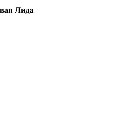
овая Лида