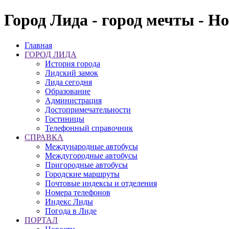
Город Лида - город мечты - Н
Главная
ГОРОД ЛИДА
История города
Лидский замок
Лида сегодня
Образование
Администрация
Достопримечательности
Гостиницы
Телефонный справочник
СПРАВКА
Международные автобусы
Междугородные автобусы
Пригородные автобусы
Городские маршруты
Почтовые индексы и отделения
Номера телефонов
Индекс Лиды
Погода в Лиде
ПОРТАЛ