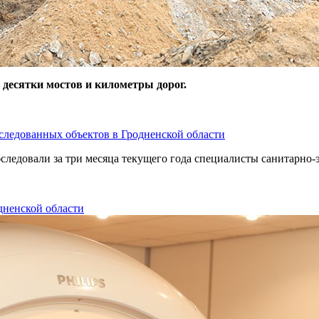
 десятки мостов и километры дорог.
следованных объектов в Гродненской области
бследовали за три месяца текущего года специалисты санитарно
дненской области