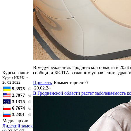
В медучреждениях Гродненской области в 2024
Курсы валют
сообщили БЕЛТА в главном управлении здраво
Курсы НБ РБ на
26.02.2022
Прочесть
|
Комментариев:
0
29.02.24
9.3575
В Гродненской области растет заболеваемость 
2.7977
3.1375
6.7674
3.2391
Медиа архив
Лидский замок