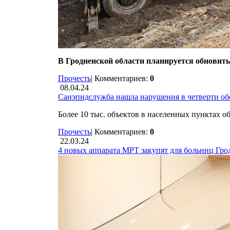
В Гродненской области планируется обновить
Прочесть
|
Комментариев:
0
08.04.24
Санэпидслужба нашла нарушения в четверти об
Более 10 тыс. объектов в населенных пунктах о
Прочесть
|
Комментариев:
0
22.03.24
4 новых аппарата МРТ закупят для больниц Гро