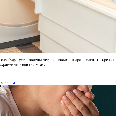
 году будут установлены четыре новых аппарата магнитно-резо
охранения облисполкома.
коклюшем