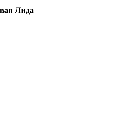
овая Лида