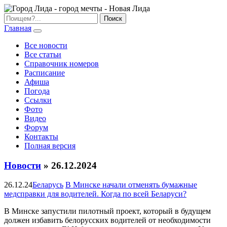
Главная
Все новости
Все статьи
Справочник номеров
Расписание
Афиша
Погода
Ссылки
Фото
Видео
Форум
Контакты
Полная версия
Новости
» 26.12.2024
26.12.24
Беларусь
В Минске начали отменять бумажные
медсправки для водителей. Когда по всей Беларуси?
В Минске запустили пилотный проект, который в будущем
должен избавить белорусских водителей от необходимости