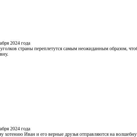
уголков страны переплетутся самым неожиданным образом, что
вну.
у хотению Иван и его верные друзья отправляются на волшебну