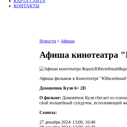
КАРТА САЙТА
КОНТАКТЫ
Новости
»
Афиша
Афиша кинотеатра "Ю
Афиша фильмов в Кинотеатре "Юбилейный" на 0
Домовенок Кузя 6+ 2D
О фильме:
Домовёнок Кузя сбегает из плена
свой волшебный сундучок, исполняющий ж
Сеансы:
27 декабря 2024: 13:00, 16:40