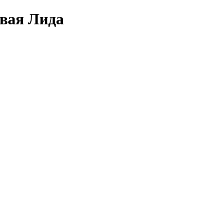
овая Лида