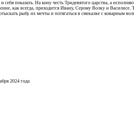
 и себя показать. На кону честь Тридевятого царства, а испол
жение, как всегда, приходится Ивану, Серому Волку и Василисе.
 отыскать рыбу их мечты и потягаться в смекалке с коварным во