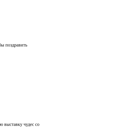
бы поздравить
ю выставку чудес со