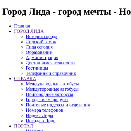
Город Лида - город мечты - Н
Главная
ГОРОД ЛИДА
История города
Лидский замок
Лида сегодня
Образование
Администрация
Достопримечательности
Гостиницы
Телефонный справочник
СПРАВКА
Международные автобусы
Междугородные автобусы
Пригородные автобусы
Городские маршруты
Почтовые индексы и отделения
Номера телефонов
Индекс Лиды
Погода в Лиде
ПОРТАЛ