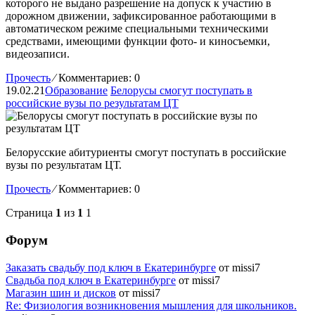
которого не выдано разрешение на допуск к участию в
дорожном движении, зафиксированное работающими в
автоматическом режиме специальными техническими
средствами, имеющими функции фото- и киносъемки,
видеозаписи.
Прочесть
⁄
Комментариев: 0
19.02.21
Образование
Белорусы смогут поступать в
российские вузы по результатам ЦТ
Белорусские абитуриенты смогут поступать в российские
вузы по результатам ЦТ.
Прочесть
⁄
Комментариев: 0
Страница
1
из
1
1
Форум
Заказать свадьбу под ключ в Екатеринбурге
от missi7
Cвадьба под ключ в Екатеринбурге
от missi7
Магазин шин и дисков
от missi7
Re: Физиология возникновения мышления для школьников.