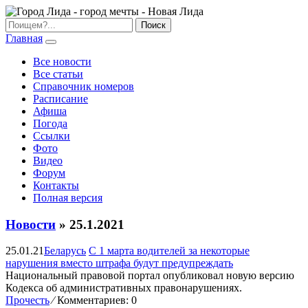
Главная
Все новости
Все статьи
Справочник номеров
Расписание
Афиша
Погода
Ссылки
Фото
Видео
Форум
Контакты
Полная версия
Новости
» 25.1.2021
25.01.21
Беларусь
С 1 марта водителей за некоторые
нарушения вместо штрафа будут предупреждать
Национальный правовой портал опубликовал новую версию
Кодекса об административных правонарушениях.
Прочесть
⁄
Комментариев: 0