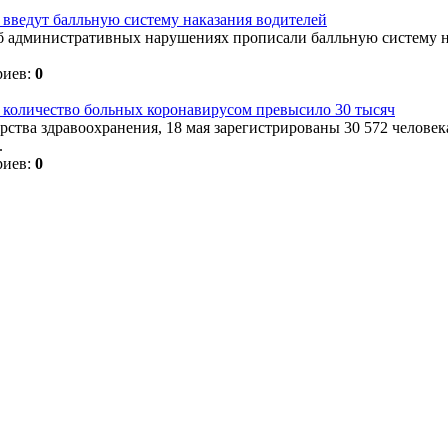
 введут балльную систему наказания водителей
об административных нарушениях прописали балльную систему н
риев:
0
 количество больных коронавирусом превысило 30 тысяч
ства здравоохранения, 18 мая зарегистрированы 30 572 челове
.
риев:
0