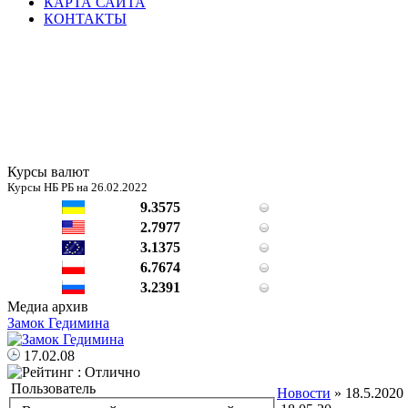
КАРТА САЙТА
КОНТАКТЫ
Курсы валют
Курсы НБ РБ на 26.02.2022
9.3575
2.7977
3.1375
6.7674
3.2391
Медиа архив
Замок Гедимина
17.02.08
Пользователь
Новости
» 18.5.2020