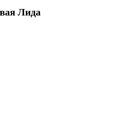
овая Лида