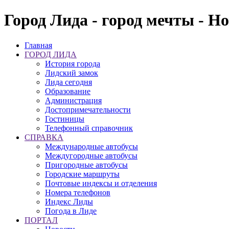
Город Лида - город мечты - Н
Главная
ГОРОД ЛИДА
История города
Лидский замок
Лида сегодня
Образование
Администрация
Достопримечательности
Гостиницы
Телефонный справочник
СПРАВКА
Международные автобусы
Междугородные автобусы
Пригородные автобусы
Городские маршруты
Почтовые индексы и отделения
Номера телефонов
Индекс Лиды
Погода в Лиде
ПОРТАЛ