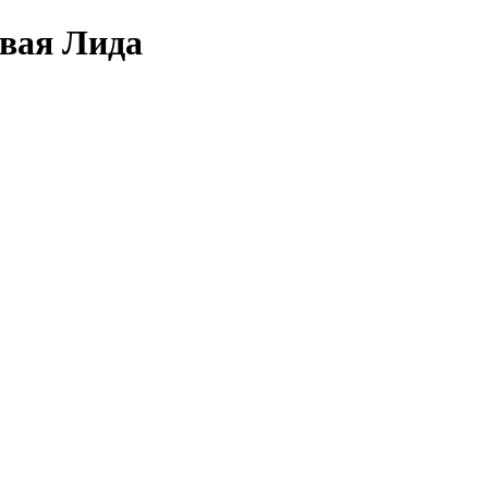
овая Лида