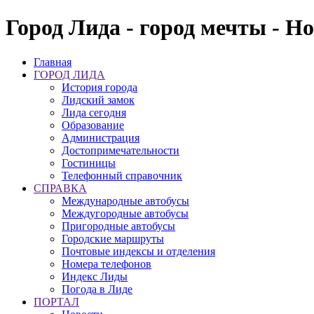
Город Лида - город мечты - Н
Главная
ГОРОД ЛИДА
История города
Лидский замок
Лида сегодня
Образование
Администрация
Достопримечательности
Гостиницы
Телефонный справочник
СПРАВКА
Международные автобусы
Междугородные автобусы
Пригородные автобусы
Городские маршруты
Почтовые индексы и отделения
Номера телефонов
Индекс Лиды
Погода в Лиде
ПОРТАЛ