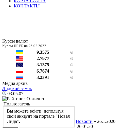
КАРТА САЙТА
КОНТАКТЫ
Курсы валют
Курсы НБ РБ на 26.02.2022
9.3575
2.7977
3.1375
6.7674
3.2391
Медиа архив
Лидский замок
03.05.07
Пользователь
Вы можете войти, используя
свой аккаунт на портале "Новая
Новости
» 26.1.2020
Лида".
26.01.20