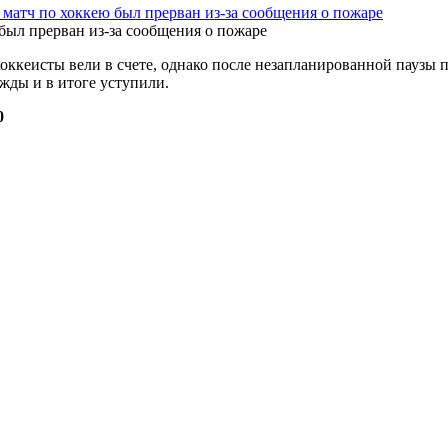
 матч по хоккею был прерван из-за сообщения о пожаре
оккеисты вели в счете, однако после незапланированной паузы 
жды и в итоге уступили.
0