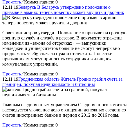
Прочесть
⁄
Комментариев: 0
12.11.19
Беларусь
В Беларусь утверждено положение о
призыве в армию: теперь повестку может вручить и дворник
Совет министров утвердил Положение о призыве на срочную
военную службу и службу в резерве. В документе отражены
изменения из «закона об отсрочках» — выпускники
колледжей и университетов больше не смогут непрерывно
продолжать учебу, сначала нужно отслужить. Повестки
призывникам могут приносить сотрудники жилищно-
коммунальных управлений.
Прочесть
⁄
Комментариев: 0
12.11.19
Гродненская область
Житель Гродно грабил счета за
границей, покупал недвижимость и биткоины
Главным следственным управлением Следственного комитета
расследуется уголовное дело о хищении денежных средств со
счетов иностранных банков в период с 2012 по 2016 годы.
Прочесть
⁄
Комментариев: 0