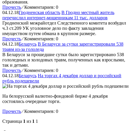
образования.
Прочесть
⁄
Комментариев: 0
04.12.18
Гродненская область
В Гродно местный житель
перечислил интернет-мошенникам 11 тыс. долларов
Гродненский межрайотдел Следственного комитета возбудил
ч.3 ст.209 УК уголовное дело по факту завладения
имуществом путем обмана в крупном размере.
Прочесть
⁄
Комментариев: 0
04.12.18
Беларусь
В Беларуси за сутки зарегистрировали 538
травм из-за гололеда
В Беларуси за прошедшие сутки было зарегистрировано 538
гололедных и холодовых травм, полученных как взрослыми,
так и детьми.
Прочесть
⁄
Комментариев: 0
04.12.18
Беларусь
На торгах 4 декабря доллар и российский
рубль подешевели
На белорусской валютно-фондовой бирже 4 декабря
состоялись очередные торги.
Прочесть
⁄
Комментариев: 0
Страница
1
из
1
1