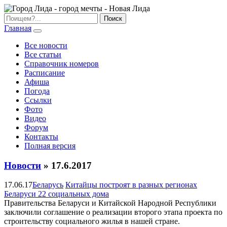
Главная
Все новости
Все статьи
Справочник номеров
Расписание
Афиша
Погода
Ссылки
Фото
Видео
Форум
Контакты
Полная версия
Новости
» 17.6.2017
17.06.17
Беларусь
Китайцы построят в разных регионах
Беларуси 22 социальных дома
Правительства Беларуси и Китайской Народной Республики
заключили соглашение о реализации второго этапа проекта по
строительству социального жилья в нашей стране.