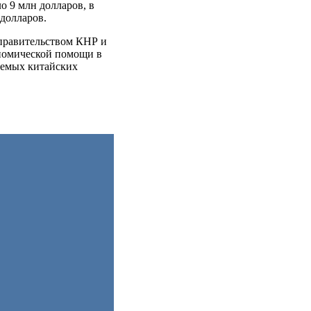
о 9 млн долларов, в
 долларов.
правительством КНР и
ономической помощи в
уемых китайских