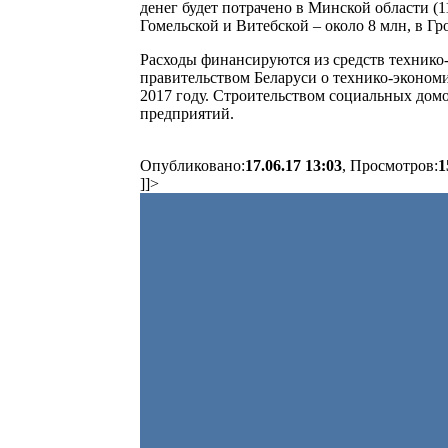
денег будет потрачено в Минской области (1
Гомельской и Витебской – около 8 млн, в Гро
Расходы финансируются из средств техник
правительством Беларуси о технико-экономи
2017 году. Строительством социальных домо
предприятий.
Опубликовано:
17.06.17 13:03
, Просмотров:
1
]]>