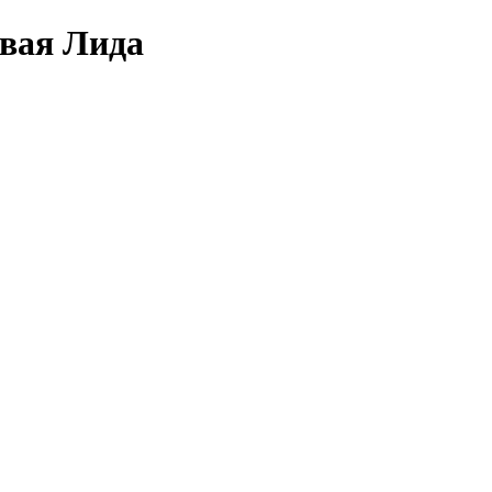
овая Лида