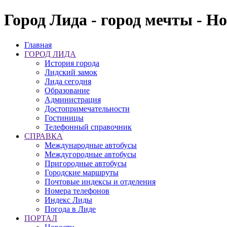
Город Лида - город мечты - Н
Главная
ГОРОД ЛИДА
История города
Лидский замок
Лида сегодня
Образование
Администрация
Достопримечательности
Гостиницы
Телефонный справочник
СПРАВКА
Международные автобусы
Междугородные автобусы
Пригородные автобусы
Городские маршруты
Почтовые индексы и отделения
Номера телефонов
Индекс Лиды
Погода в Лиде
ПОРТАЛ