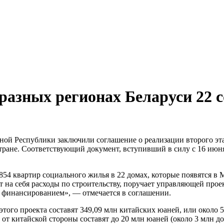
разных регионах Беларуси 22 
ной Республики заключили соглашение о реализации второго эта
тране. Соответствующий документ, вступивший в силу с 16 июн
854 квартир социального жилья в 22 домах, которые появятся в 
ет на себя расходы по строительству, поручает управляющей про
 финансированием», — отмечается в соглашении.
того проекта составят 349,09 млн китайских юаней, или около 5
т китайской стороны составят до 20 млн юаней (около 3 млн до