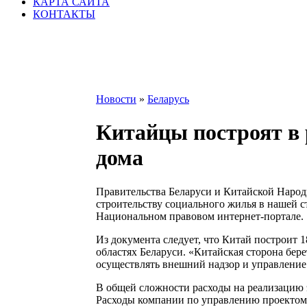
КАРТА САЙТА
КОНТАКТЫ
Новости
»
Беларусь
Китайцы построят в 
дома
Правительства Беларуси и Китайской Народ
строительству социального жилья в нашей с
Национальном правовом интернет-портале.
Из документа следует, что Китай построит 1
областях Беларуси. «Китайская сторона бер
осуществлять внешний надзор и управление
В общей сложности расходы на реализацию э
Расходы компании по управлению проектом о