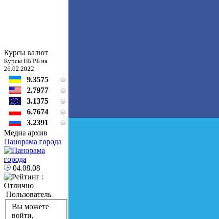
Курсы валют
Курсы НБ РБ на
26.02.2022
9.3575
2.7977
3.1375
6.7674
3.2391
Медиа архив
Панорама города
04.08.08
Пользователь
Вы можете
войти,