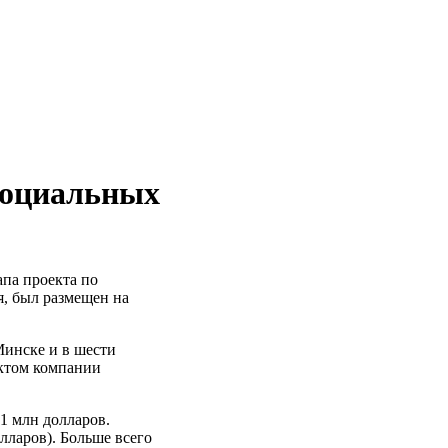
социальных
па проекта по
я, был размещен на
Минске и в шести
ектом компании
1 млн долларов.
лларов). Больше всего