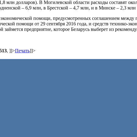
1,8 млн долларов). В Могилевской области расходы составят окол
дненской – 6,9 млн, в Брестской – 4,7 млн, и в Минске – 2,3 млн
о-экономической помощи, предусмотренных соглашением между 
ческой помощи от 29 сентября 2016 года, и средств технико-эк
й займется предприятие, которое Беларусь выберет из рекоменд
513
,
]]>
Печать
]]>