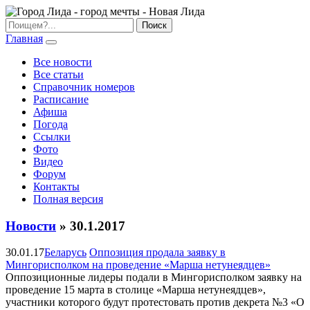
Главная
Все новости
Все статьи
Справочник номеров
Расписание
Афиша
Погода
Ссылки
Фото
Видео
Форум
Контакты
Полная версия
Новости
» 30.1.2017
30.01.17
Беларусь
Оппозиция продала заявку в
Мингорисполком на проведение «Марша нетунеядцев»
Оппозиционные лидеры подали в Мингорисполком заявку на
проведение 15 марта в столице «Марша нетунеядцев»,
участники которого будут протестовать против декрета №3 «О