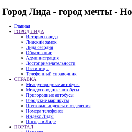
Город Лида - город мечты - Н
Главная
ГОРОД ЛИДА
История города
Лидский замок
Лида сегодня
Образование
Администрация
Достопримечательности
Гостиницы
Телефонный справочник
СПРАВКА
Международные автобусы
Междугородные автобусы
Пригородные автобусы
Городские маршруты
Почтовые индексы и отделения
Номера телефонов
Индекс Лиды
Погода в Лиде
ПОРТАЛ