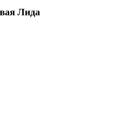
овая Лида