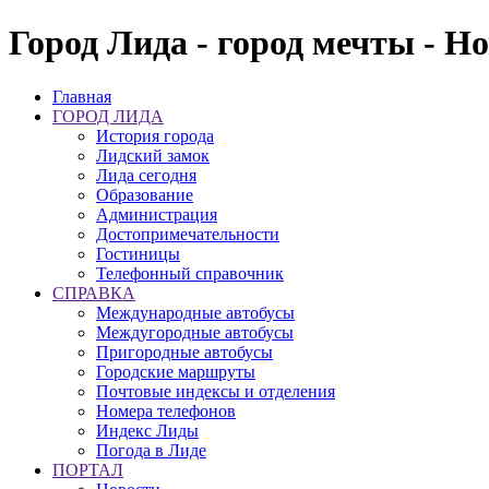
Город Лида - город мечты - Н
Главная
ГОРОД ЛИДА
История города
Лидский замок
Лида сегодня
Образование
Администрация
Достопримечательности
Гостиницы
Телефонный справочник
СПРАВКА
Международные автобусы
Междугородные автобусы
Пригородные автобусы
Городские маршруты
Почтовые индексы и отделения
Номера телефонов
Индекс Лиды
Погода в Лиде
ПОРТАЛ