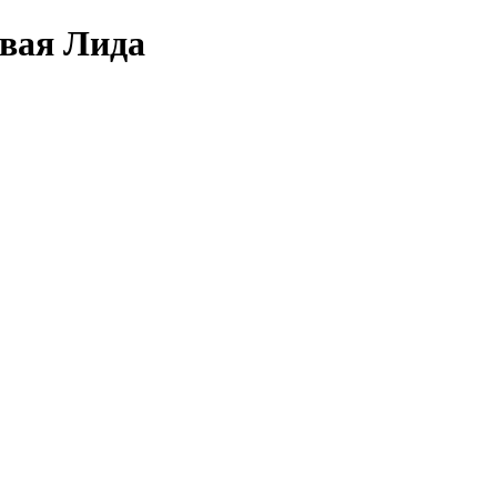
овая Лида