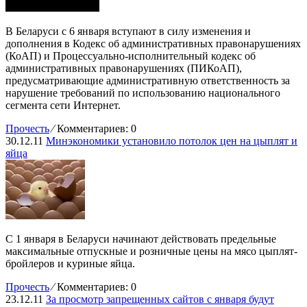
В Беларуси с 6 января вступают в силу изменения и
дополнения в Кодекс об административных правонарушениях
(КоАП) и Процессуально-исполнительный кодекс об
административных правонарушениях (ПИКоАП),
предусматривающие административную ответственность за
нарушение требований по использованию национального
сегмента сети Интернет.
Прочесть
⁄
Комментариев: 0
30.12.11
Минэкономики установило потолок цен на цыплят и
яйца
С 1 января в Беларуси начинают действовать предельные
максимальные отпускные и розничные цены на мясо цыплят-
бройлеров и куриные яйца.
Прочесть
⁄
Комментариев: 0
23.12.11
За просмотр запрещенных сайтов с января будут