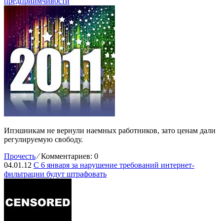
предприимчивости
Ипэшникам не вернули наемных работников, зато ценам дали
регулируемую свободу.
Прочесть
⁄
Комментариев: 0
04.01.12
С 6 января за нарушение требований интернет-
фильтрации будут штрафовать