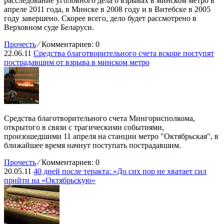
расследование уголовного дела о взрывах в минском метро в
апреле 2011 года, в Минске в 2008 году и в Витебске в 2005
году завершено. Скорее всего, дело будет рассмотрено в
Верховном суде Беларуси.
Прочесть
⁄
Комментариев: 0
22.06.11
Средства благотворительного счета вскоре поступят
пострадавшим от взрыва в минском метро
Средства благотворительного счета Мингорисполкома,
открытого в связи с трагическими событиями,
произошедшими 11 апреля на станции метро "Октябрьская", в
ближайшее время начнут поступать пострадавшим.
Прочесть
⁄
Комментариев: 0
20.05.11
40 дней после теракта: «До сих пор не хватает сил
прийти на «Октябрьскую»