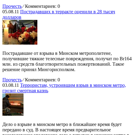
Прочесть
⁄
Комментариев: 0
05.08.11
Пострадавших в терракте оценили в 28 тысяч
долларов
Пострадавшие от взрыва в Минском метрополитене,
получившие тяжкие телесные повреждения, получат по Br164
млн. из средств благотворительных пожертвований. Такое
решение принял Мингорисполком.
Прочесть
⁄
Комментариев: 0
03.08.11
Террористам, устроившим взрыв в минском метро,
грозит смертная казнь
Дело о взрыве в минском метро в ближайшее время будет
передано в суд. В настоящее время предварительное