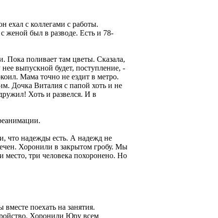
н ехал с коллегами с работы.
с женой был в разводе. Есть и 78-
и. Пока поливает там цветы. Сказала,
у нее выпускной будет, поступление, -
коил. Мама точно не ездит в метро.
им. Дочка Виталия с папой хоть и не
ружил! Хоть и развелся. И в
 реанимации.
, что надежды есть. А надежд не
лечен. Хоронили в закрытом гробу. Мы
и место, три человека похоронено. Но
 вместе поехать на занятия.
тройство. Хоронили Юру всем