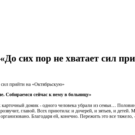
 «До сих пор не хватает сил пр
е. Собираемся сейчас к нему в больницу»
к карточный домик - одного человека убрали из семьи… Половина
прозвучит, главой. Всех приютила: и дочерей, и зятьев, и детей.
 организовано. Благодаря ей, конечно. Пережить это все тяжело, 