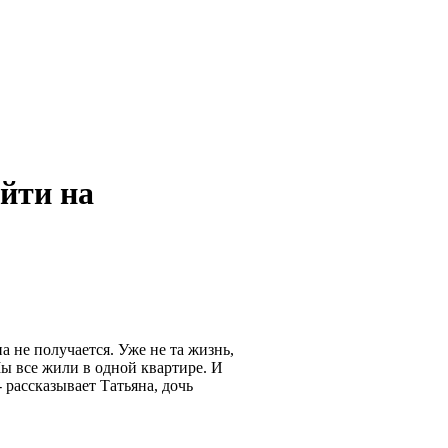
ийти на
 не получается. Уже не та жизнь,
 Мы все жили в одной квартире. И
- рассказывает Татьяна, дочь