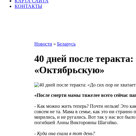
КАРТА САЙТА
КОНТАКТЫ
Новости
»
Беларусь
40 дней после теракта:
«Октябрьскую»
«После смерти мамы тяжелее всего сейчас пап
- Как можно жить теперь? Почти нельзя! Это ка
совсем не та. Мама в семье, как это ни странно 
мирились, и не ругались. Вот так у нас все было
погибшей Анны Викторовны Шагойко.
- Куда она ехала в тот день?