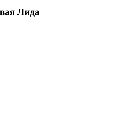
овая Лида