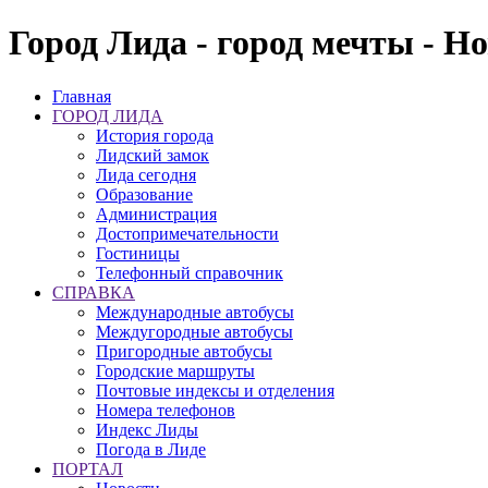
Город Лида - город мечты - Н
Главная
ГОРОД ЛИДА
История города
Лидский замок
Лида сегодня
Образование
Администрация
Достопримечательности
Гостиницы
Телефонный справочник
СПРАВКА
Международные автобусы
Междугородные автобусы
Пригородные автобусы
Городские маршруты
Почтовые индексы и отделения
Номера телефонов
Индекс Лиды
Погода в Лиде
ПОРТАЛ