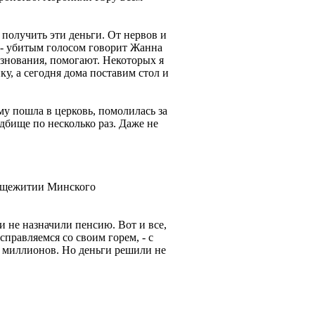
 получить эти деньги. От нервов и
, - убитым голосом говорит Жанна
знования, помогают. Некоторых я
у, а сегодня дома поставим стол и
му пошла в церковь, помолилась за
адбище по несколько раз. Даже не
 общежитии Минского
и не назначили пенсию. Вот и все,
справляемся со своим горем, - с
5 миллионов. Но деньги решили не