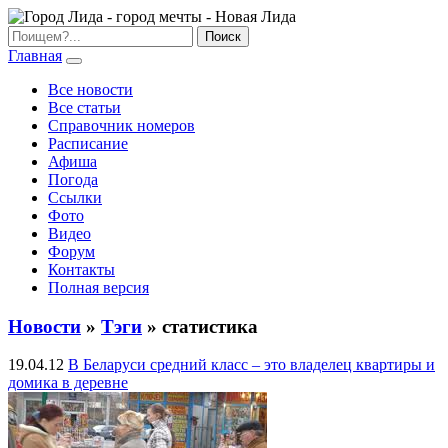
Главная
Все новости
Все статьи
Справочник номеров
Расписание
Афиша
Погода
Ссылки
Фото
Видео
Форум
Контакты
Полная версия
Новости
»
Тэги
» статистика
19.04.12
В Беларуси средний класс – это владелец квартиры и
домика в деревне