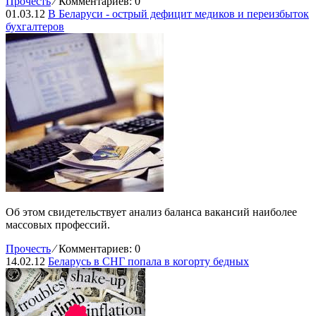
Прочесть
⁄
Комментариев: 0
01.03.12
В Беларуси - острый дефицит медиков и переизбыток
бухгалтеров
Об этом свидетельствует анализ баланса вакансий наиболее
массовых профессий.
Прочесть
⁄
Комментариев: 0
14.02.12
Беларусь в СНГ попала в когорту бедных