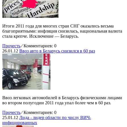
Итоги 2011 года для многих стран СНГ оказались весьма
благоприятными: инфляция снизилась, национальная валюта
стала крепче. Исключение — Беларусь.
Прочесть
⁄
Комментариев: 0
26.01.12
Ввоз авто в Беларусь снизился в 60 раз
Ввоз легковых автомобилей в Беларусь физическими лицами
во втором полугодии 2011 года упал более чем в 60 раз.
Прочесть
⁄
Комментариев: 0
25.01.12
Лида - лидер области по числу ВИЧ-
инфицированных